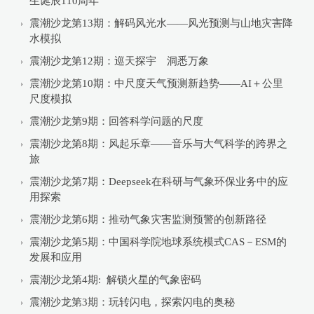
生诞辰110周年
震潮沙龙第13期：解码风光水——风光预测与山地灾害降
水模拟
震潮沙龙第12期：巡天探宇 洞悉万象
震潮沙龙第10期：中尺度天气预测新趋势——AI＋公里
尺度模拟
震潮沙龙第9期：回答科学问题的尺度
震潮沙龙第8期：风起乐章——音乐与大气科学的跨界之
旅
震潮沙龙第7期：Deepseek在科研与气象环保业务中的应
用探索
震潮沙龙第6期：推动气象灾害监测预警的创新路径
震潮沙龙第5期：中国科学院地球系统模式CAS－ESM的
发展和应用
震潮沙龙第4期: 解锁火星的气象密码
震潮沙龙第3期：玩转闪电，探索闪电的奥秘