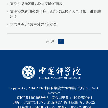
震潮沙龙第2期：聆听变暖的南极
震潮沙龙首期火爆开启：AI与传统数值天气预报，谁将胜
出？
大气所召开“震潮沙龙”启动会
共1页
1
Copyright @ 2014-
2026
中国科学院大气物理研究所 All Rights
Reserved
京ICP备14024088号-6
京公网安备：110402500041
地址：北京市朝阳区北辰西路81号院 邮政编码：100029
联系电话：010-82995275 传真号：010-62028604