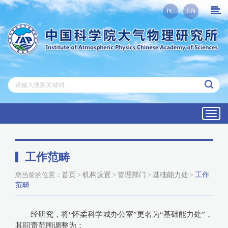
PC
EN
Toggl
navig
工作范畴
您当前的位置：
首页
>
机构设置
>
管理部门
>
基础能力处
>
工作
范畴
经研究，将“怀柔科学城办公室”更名为“基础能力处”，
其职责范围调整为：