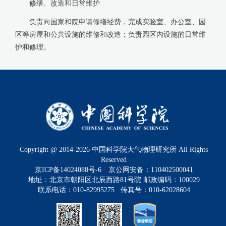
修缮、改造和日常维护
负责向国家和院申请修缮经费，完成实验室、办公室、园
区等房屋和公共设施的维修和改造；负责园区内设施的日常维
护和修理。
Copyright @ 2014-
2026
中国科学院大气物理研究所 All Rights
Reserved
京ICP备14024088号-6
京公网安备：110402500041
地址：北京市朝阳区北辰西路81号院 邮政编码：100029
联系电话：010-82995275 传真号：010-62028604