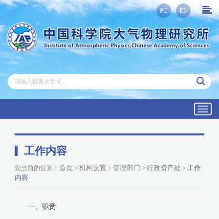
PC
EN
Toggl
navig
工作内容
您当前的位置：
首页
>
机构设置
>
管理部门
>
行政资产处
>
工作
内容
一、职责