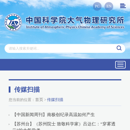
PC
EN
Toggl
navig
传媒扫描
您当前的位置：
首页
>
传媒扫描
【中国新闻周刊】南极创纪录高温如何产生
【苏州台】（苏州院士 致敬科学家）吕达仁：“穿雾透