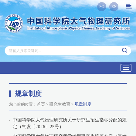
PC
EN
Toggl
navig
规章制度
您当前的位置：
首页
>
研究生教育
>
规章制度
中国科学院大气物理研究所关于研究生招生指标分配的规
定（气发〔2026〕25号）