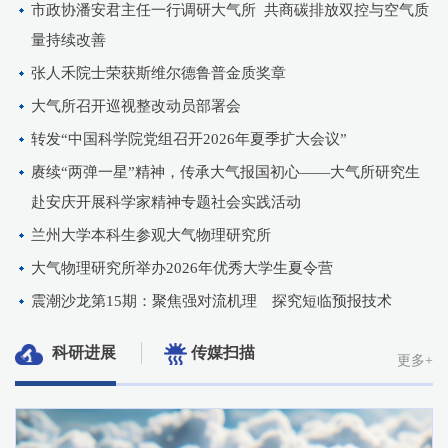
市政协潘安君主任一行调研大气所 共商碳排放双控与空气质
量持续改善
张人禾院士荣获斯维尔德鲁普金质奖章
大气所召开巡视整改动员部署会
转发“中国科学院党组召开2026年夏季扩大会议”
赓续“两弹一星”精神，传承大气报国初心——大气所研究生
赴安庆开展科学家精神专题社会实践活动
兰州大学本科生参观大气物理研究所
大气物理研究所举办2026年优秀大学生夏令营
震潮沙龙第15期：聚焦强对流机理 探究短临预报技术
科研进展
传媒扫描
更多+