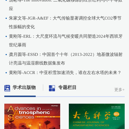
应
朱家文等-JGR-A&EF：大气传输显著调控全球大气CO2季节
性振幅的变化
黄刚等-ERL：大尺度环流与气候变暖共同塑造2024年西班牙
世纪暴雨
龚月圆等-ESSD：中国首个十年（2013-2022）地基微波辐射
计亮温与温湿廓线数据集发布
黄刚等-ACCR：中亚积雪加速消失，谁在左右水塔的未来？
学术出版物
专题栏目
更多+