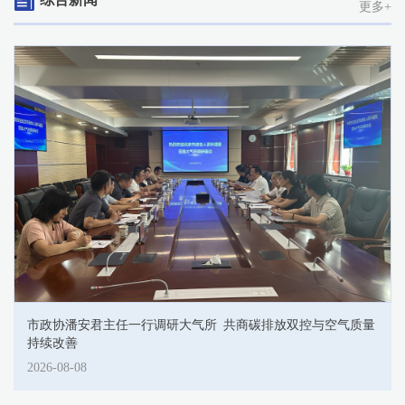
更多+
市政协潘安君主任一行调研大气所 共商碳排放双控与空气质量
持续改善
2026-08-08