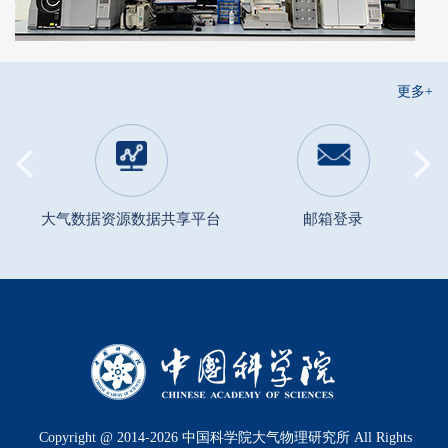
更多+
平台
邮箱登录
内网登录
Copyright @ 2014-
2026
中国科学院大气物理研究所 All Rights