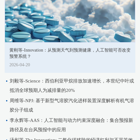
黄刚等-Innovation：从预测天气到预测健康，人工智能可否改变
预警系统？
2026-04-20
刘毅等-Science：西伯利亚甲烷排放加速增长，本世纪中叶或
抵消全球预期人为减排量的20%
周维等-NPJ: 基于新型气溶胶汽化进样装置深度解析有机气溶
胶分子组成
李永辉等-AAS：人工智能与动力约束深度融合：集合预报新
路径及在台风预报中的应用
汤彬等-The Innovation: 二氧化碳移除的经济红利与不平等效