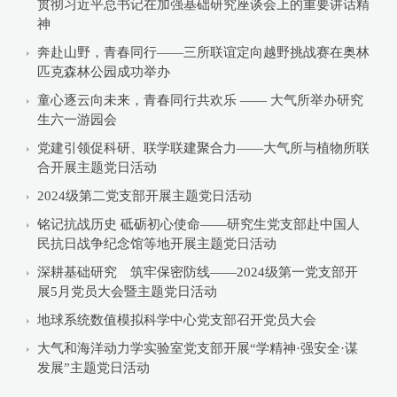
贯彻习近平总书记在加强基础研究座谈会上的重要讲话精
神
奔赴山野，青春同行——三所联谊定向越野挑战赛在奥林
匹克森林公园成功举办
童心逐云向未来，青春同行共欢乐 —— 大气所举办研究
生六一游园会
党建引领促科研、联学联建聚合力——大气所与植物所联
合开展主题党日活动
2024级第二党支部开展主题党日活动
铭记抗战历史 砥砺初心使命——研究生党支部赴中国人
民抗日战争纪念馆等地开展主题党日活动
深耕基础研究 筑牢保密防线——2024级第一党支部开
展5月党员大会暨主题党日活动
地球系统数值模拟科学中心党支部召开党员大会
大气和海洋动力学实验室党支部开展“学精神·强安全·谋
发展”主题党日活动