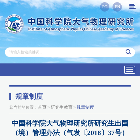
PC
EN
Toggl
navig
规章制度
您当前的位置：
首页
>
研究生教育
>
规章制度
中国科学院大气物理研究所研究生出国
（境）管理办法（气发〔2018〕37号）