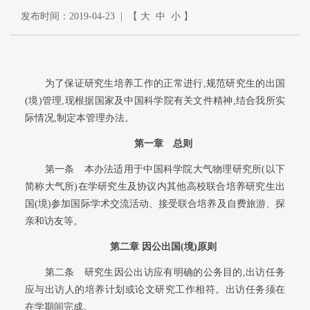
发布时间：2019-04-23 | 【
大
中
小
】
为了保证研究生培养工作的正常进行,规范研究生的出国
(境)管理,现根据国家及中国科学院有关文件精神,结合我所实
际情况,制定本管理办法。
第一章
总则
第一条
本办法适用于中国科学院大气物理研究所(以下
简称大气所)在学研究生及协议内其他高校联合培养研究生出
国(境)参加国际学术交流活动、接受联合培养及自费旅游、探
亲和访友等。
第二章
因公出国(境)原则
第二条
研究生因公出访应有明确的公务目的,出访任务
应与出访人的培养计划或论文研究工作相符。出访任务须在
在学期间完成。