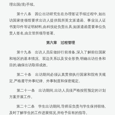
理出国(境)手续。
第十八条
因公出访研究生在办理签证手续过程中,如出
访国家使领馆要求出访人提供我所英文派遣函、事业法人证
书复印件等证明材料,由科技处负责出具;如派遣函需要单位负
责人签名,由主管所领导签署。
第六章
过程管理
第十九条
出访人员应做好行前准备,深入了解前往国家
和地区的基本情况、双边关系以及安全形势,明确出访任务和
目的,确保出访取得成效。
第二十条
出访期间必须认真贯彻执行国家和院有关规
定,严格遵守外事纪律、外事制度和保密规定。
第二十一条
出访期间,出访人员须严格按照预定的计划
方案开展工作。
第二十二条
学生出访期间,导师应负责与学生保持联络,
及时了解学生的工作进展情况,并给予应有的指导。