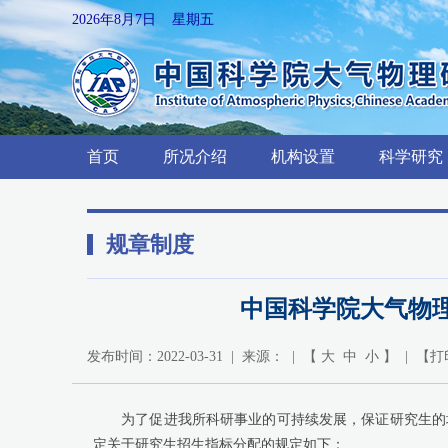
2026年8月7日 星期五
首页
所况介绍
机构设置
科学研究
规章制度
中国科学院大气物理
发布时间：2022-03-31 | 来源： | 【
大
中
小
】 | 【
打
为了促进我所科研事业的可持续发展，保证研究生的
定关于研究生招生指标分配的
规定如下：