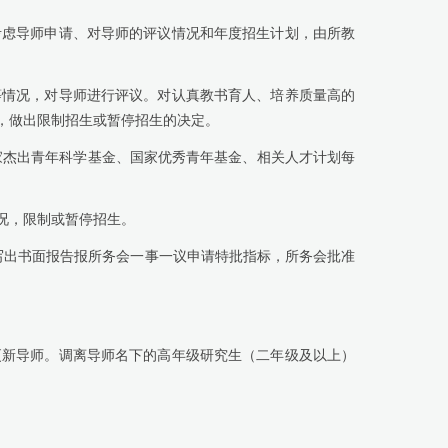
考虑导师申请、对导师的评议情况和年度招生计划，由所教
等情况，对导师进行评议。对认真教书育人、培养质量高的
，做出限制招生或暂停招生的决定。
家杰出青年科学基金、国家优秀青年基金、
相关人才计划
每
况，限制或暂停招生。
写出书面报告报所务会一事一议申请特批指标，所务会批准
更新导师。调离导师名下的高年级研究生（二年级及以上）