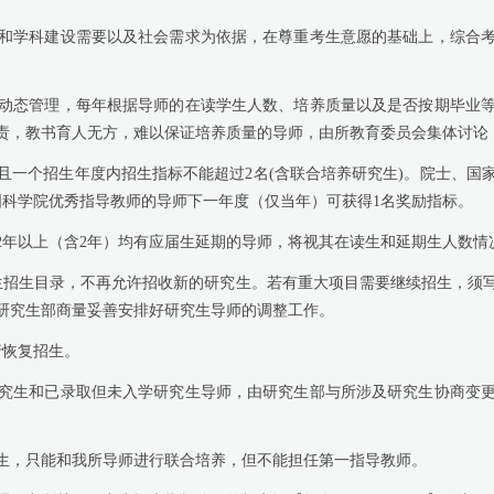
和学科建设需要以及社会需求为依据，在尊重考生意愿的基础上，综合
动态管理，每年根据导师的在读学生人数、培养质量以及是否按期毕业
责，教书育人无方，难以保证培养质量的导师，由所教育委员会集体讨论
且一个招生年度内招生指标不能超过
2
名
(
含联合培养研究生
)
。院士、
国
国科学院优秀指导教师的导师下一年度（仅当年）可获得
1
名奖励指标。
2
年以上（含
2
年）均有应届生延期的导师，将视其在读生和延期生人数情
生招生目录，不再允许招收新的研究生。若有重大项目需要继续招生，须
研究生部商量妥善安排好研究生导师的调整工作。
行恢复招生。
究生和已录取但未入学研究生导师，由研究生部与所涉及研究生协商变
生，只能和我所导师进行联合培养，但不能担任第一指导教师。