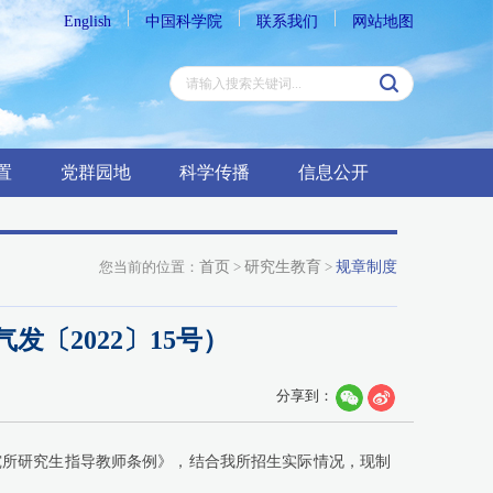
English
中国科学院
联系我们
网站地图
置
党群园地
科学传播
信息公开
您当前的位置：
首页
>
研究生教育
>
规章制度
〔2022〕15号）
分享到：
究所研究生指导教师条例》
，结合我所招生实际情况，现制