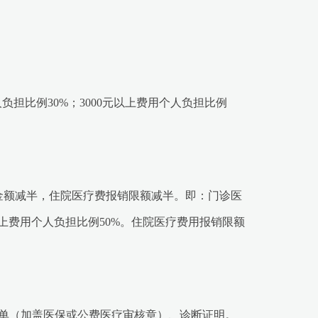
个人负担比例30%；3000元以上费用个人负担比例
金额减半，住院医疗费报销限额减半。即：门诊医
0元以上费用个人负担比例50%。住院医疗费用报销限额
单（加盖医保或公费医疗审核章）、诊断证明。