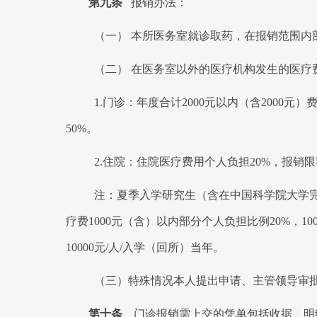
第九条
报销办法：
（一）
本所医务室就诊取药，在报销范围内部
（二） 在医务室以外的医疗机构发生的医疗
1.门诊：年度合计2000元以内（含2000元
）费
50%。
2.住院：住院医疗费用个人负担20%，报销限额2
注：夏季入学研究生（含在中国科学院大学
疗费1000元（含）以内部分个人负担比例20%，10
10000元/人/入学（回所）当年。
（三）特殊情况本人提出申请、主管领导审
第十条
门诊报销需上交的凭单包括收据、明