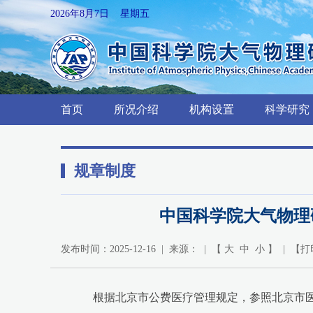
2026年8月7日 星期五
首页
所况介绍
机构设置
科学研究
规章制度
中国科学院大气物理
发布时间：2025-12-16 | 来源： | 【
大
中
小
】 | 【
打
根据北京市公费医疗管理规定，参照北京市