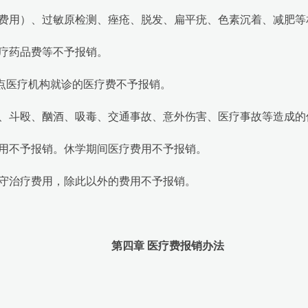
费用）、过敏原检测、痤疮、脱发、扁平疣、色素沉着、减肥等
疗药品费等不予报销。
点医疗机构就诊的医疗费不予报销。
、斗殴、酗酒、吸毒、交通事故、意外伤害、医疗事故等造成的
用不予报销。休学期间医疗费用不予报销。
守治疗费用，除此以外的费用不予报销。
第四章 医疗费报销办法