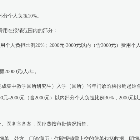
分个人负担10%。
费用在报销范围内的部分：
用个人负担比例20%；2000元-3000元以内（含3000元）费用
0000元/人/年。
完成集中教学回所研究生）入学（回所）当年门诊阶梯报销起始
00元-2000元（含2000元）以内部分个人负担比例30%，200
批、医务室备案，医疗费按审批情况报销。
细单、处方、门诊病历；住院报销需上交的凭单包括收据、明细