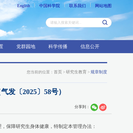
English
中国科学院
联系我们
网站地图
置
党群园地
科学传播
信息公开
您当前的位置：
首页
>
研究生教育
>
规章制度
〔2025〕58号）
分享到：
理，保障研究生身体健康，特制定本管理办法：