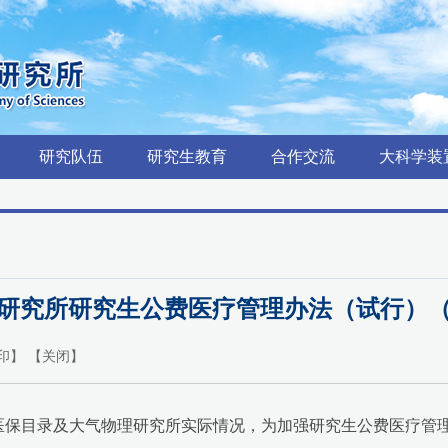
研究队伍
研究生教育
合作交流
大科学装
研究所研究生公费医疗管理办法（试行）（气发
印
】 【
关闭
】
医保目录及大气物理研究所实际情况，为加强研究生公费医疗管