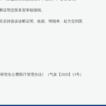
断证明交医务室审核报销。
京后持急诊诊断证明、收据、明细单、处方交到医
所研究生公费医疗管理办法》（气发【2020】13号）