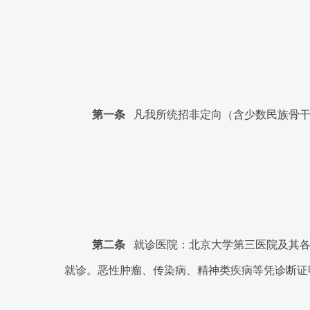
第一条
凡我所统招非定向
（含
少数民族
骨
第二条
就诊医院：北京大学第三医院及其
就诊。恶性肿瘤、传染病、精神类疾病等凭诊断证