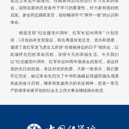
是志上永远不能落伍。任丽新同志结合自己学习党章的体
会，说明在新的历史条件下学习的重要性，对大家有很好的
启发。参会同志踊跃发言，纷纷畅谈学习“两学一做”的认识和
体会。
根据支部“纪念建党95周年、红军长征80周年” 计划安
排，5月份由本支部发起，联合离退休党总支、党办和团委，
邀请了老红军龙飞虎女儿所讲“在领袖身边的日子”报告会，以
此缅怀先烈的革命历程，珍惜今天的幸福生活。今天我们
以“纪念建党95周年、红军长征80周年座谈会的形式，表达对
党的生日的祝福，表达对党的热爱。大家一致表示，我们要
牢记历史，铭记革命先烈为了中华民族崛起强盛而抛头颅洒
热血的奋斗历程，继承和发扬伟大的长征精神，把老一辈无
产阶级革命家开创的社会主义伟大事业继续推向前进。