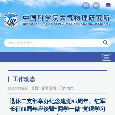
PC
EN
Toggl
navig
工作动态
您当前的位置：
首页
>
党群园地
>
工作动态
退休二支部举办纪念建党95周年、红军
长征80周年座谈暨“两学一做”党课学习