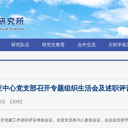
研究队伍
研究生教育
合作交流
大科学装
亚中心党支部召开专题组织生活会及述职评
印
】 【
关闭
】
室召开党建工作述职评议考核会议。全室党员有20人参加会议，会议由支部