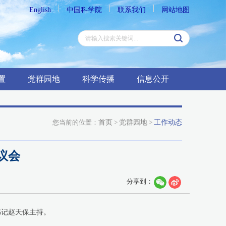
English
中国科学院
联系我们
网站地图
置
党群园地
科学传播
信息公开
您当前的位置：
首页
>
党群园地
>
工作动态
议会
分享到：
书记赵天保主持。