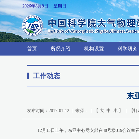
2026年8月9日 星期日
首页
所况介绍
机构设置
科学研究
工作动态
东
发布时间：2017-01-12 | 来源： | 【
大
中
小
】 | 【
打
12月15日上午，东亚中心党支部在40号楼319会议