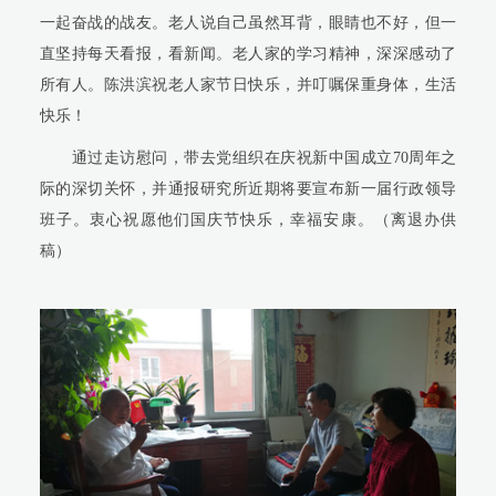
一起奋战的战友。老人说自己虽然耳背，眼睛也不好，但一
直坚持每天看报，看新闻。老人家的学习精神，深深感动了
所有人。陈洪滨祝老人家节日快乐，并叮嘱保重身体，生活
快乐！
通过走访慰问，带去党组织在庆祝新中国成立
70
周年之
际的深切关怀，并通报研究所近期将要宣布新一届行政领导
班子
。衷心祝愿他们国庆节快乐，幸福安康。（离退办供
稿）