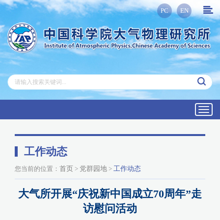
PC
EN
Toggl
navig
工作动态
您当前的位置：
首页
>
党群园地
>
工作动态
大气所开展“庆祝新中国成立70周年”走
访慰问活动