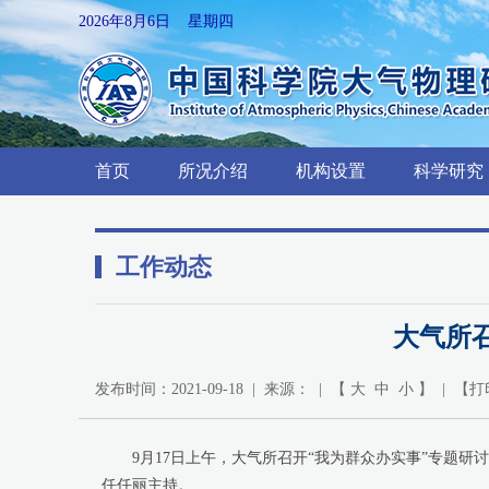
2026年8月6日 星期四
首页
所况介绍
机构设置
科学研究
工作动态
大气所
发布时间：2021-09-18 | 来源： | 【
大
中
小
】 | 【
打
9月17日上午，大气所召开“我为群众办实事”专题研
任任丽主持。