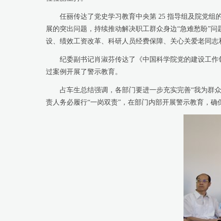
任丽传达了党史学习教育中央第 25 指导组及院党组
展的突出问题，持续推动解决职工群众身边“急难愁盼”问
设、绩效工资改革、科研人员经费保障、关心关爱老同志
纪委副书记肖淑芬传达了《中国科学院党的建设工作领导
过案例开展了警示教育。
占车生总结强调，各部门要进一步充实完善“我为群众办
责人务必履行“一岗双责”，在部门内部开展警示教育，确