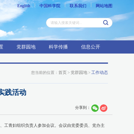
English
中国科学院
联系我们
网站地图
置
党群园地
科学传播
信息公开
您当前的位置：
首页
>
党群园地
>
工作动态
实践活动
分享到：
员、工青妇组织负责人参加会议。会议由党委委员、党办主