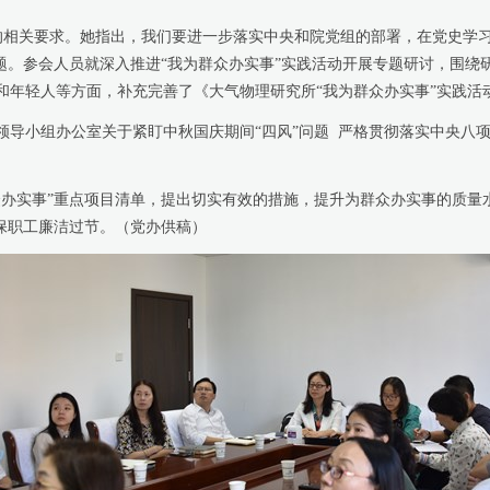
的相关要求。她指出，我们要进一步落实中央和院党组的部署，在党史学
题。参会人员就深入推进“我为群众办实事”实践活动开展专题研讨，围绕研究
和年轻人等方面，补充完善了《大气物理研究所“我为群众办实事”实践活
小组办公室关于紧盯中秋国庆期间“四风”问题 严格贯彻落实中央八项
实事”重点项目清单，提出切实有效的措施，提升为群众办实事的质量
保职工廉洁过节。（党办供稿）