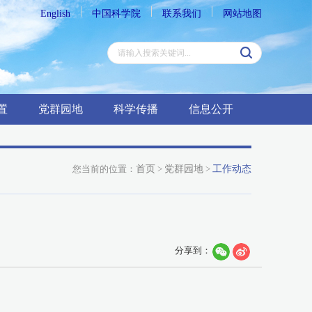
English
中国科学院
联系我们
网站地图
置
党群园地
科学传播
信息公开
您当前的位置：
首页
>
党群园地
>
工作动态
分享到：