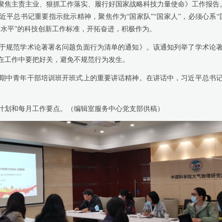
责主业、狠抓工作落实、履行好国家战略科技力量使命》工作报告。该报
习近平总书记重要指示批示精神，聚焦作为“国家队”“国家人”，必须心系
高水平”的科技创新工作标准，开拓奋进，积极作为。
规范学术论著署名问题负面行为清单的通知》。该通知列举了学术论著
在工作中要把好关，避免不规范行为发生。
期中青年干部培训班开班式上的重要讲话精神。在讲话中，习近平总书
计划和每月工作要点。（编辑室服务中心党支部供稿）