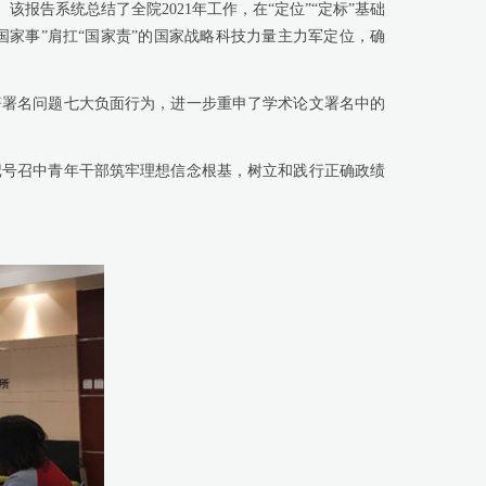
告系统总结了全院2021年工作，在“定位”“定标”基础
“国家事”肩扛“国家责”的国家战略科技力量主力军定位，确
署名问题七大负面行为，进一步重申了学术论文署名中的
记号召中青年干部筑牢理想信念根基，树立和践行正确政绩