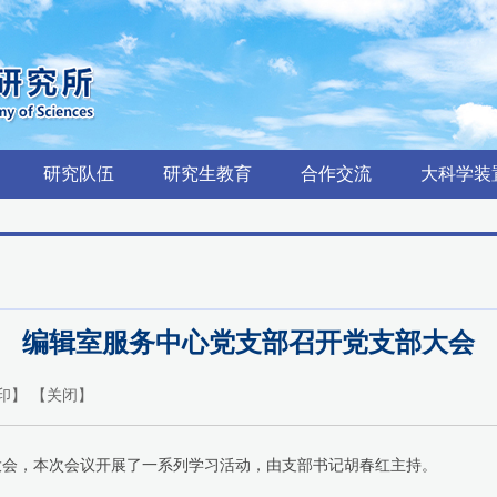
研究队伍
研究生教育
合作交流
大科学装
编辑室服务中心党支部召开党支部大会
印
】 【
关闭
】
大会，本次会议开展了一系列学习活动，由支部书记胡春红主持。