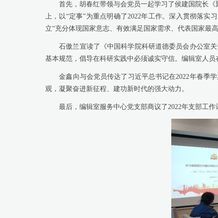
首先，胡春红带领与会党员一起学习了侯建国院长《聚焦主
上，以“定事”为重点明确了2022年工作。深入贯彻落实
立“充分体现国家意志、有效满足国家需求、代表国家最
石傲兰宣读了《中国科学院科研道德委员会办公室关于
基本规范，倡导在科研实践中必须诚实守信。编辑室人员
金鑫向与会党员传达了习近平总书记在2022年春季学
观，凝聚奋进新征程、建功新时代的强大动力。
最后，编辑室服务中心党支部商议了2022年支部工作