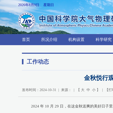
2026年8月9日 星期日
首页
所况介绍
机构设置
科学研究
工作动态
金秋悦行
发布时间：2024-10-31 | 来源： | 【
大
中
小
】 | 【
打
2024 年 10 月 29 日，在这金秋送爽的