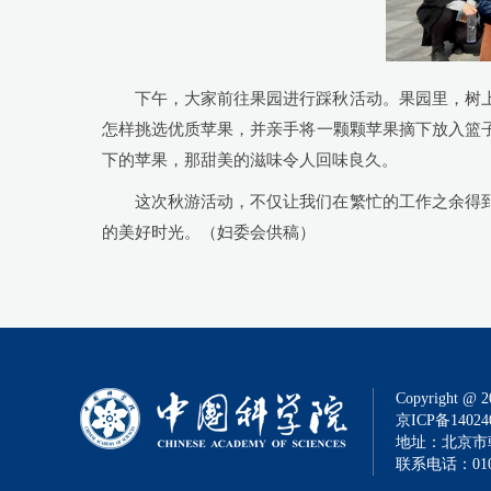
下午，大家前往果园进行踩秋活动。果园里，树
怎样挑选优质苹果，并亲手将一颗颗苹果摘下放入篮
下的苹果，那甜美的滋味令人回味良久。
这次秋游活动，不仅让我们在繁忙的工作之余得
的美好时光。（妇委会供稿）
Copyright @ 2
京ICP备14024
地址：北京市朝
联系电话：010-