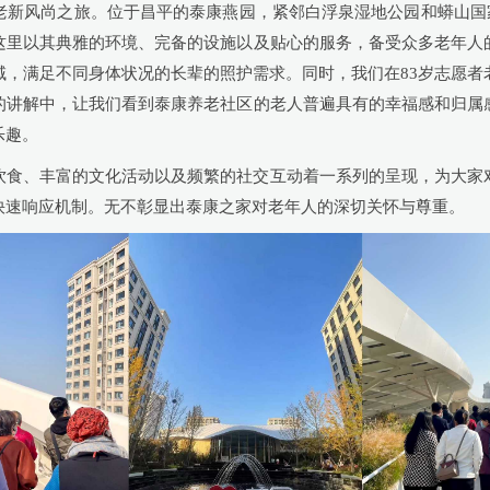
新风尚之旅。位于昌平的泰康燕园，紧邻白浮泉湿地公园和蟒山国家
这里以其典雅的环境、完备的设施以及贴心的服务，备受众多老年人
域，满足不同身体状况的长辈的照护需求。同时，我们在83岁志愿者
的讲解中，让我们看到泰康养老社区的老人普遍具有的幸福感和归属
乐趣。
饮食、丰富的文化活动以及频繁的社交互动着一系列的呈现，为大家
快速响应机制。无不彰显出泰康之家对老年人的深切关怀与尊重。