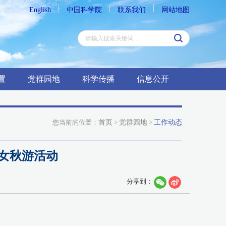
English
中国科学院
联系我们
网站地图
置
党群园地
科学传播
信息公开
您当前的位置：
首页
>
党群园地
>
工作动态
女秋游活动
分享到：