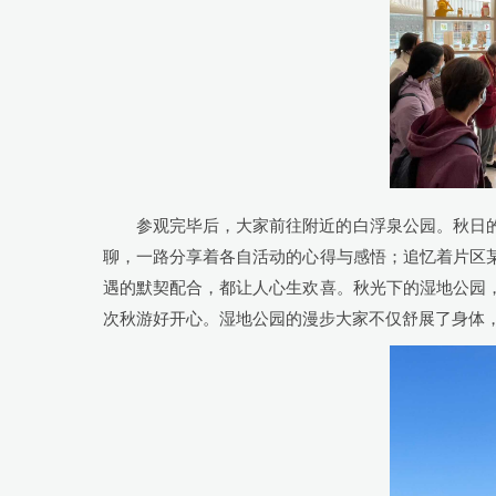
参观完毕后，大家前往附近的白浮泉公园。秋日
聊，一路分享着各自活动的心得与感悟；追忆着片区
遇的默契配合，都让人心生欢喜。秋光下的湿地公园
次秋游好开心。湿地公园的漫步大家不仅舒展了身体