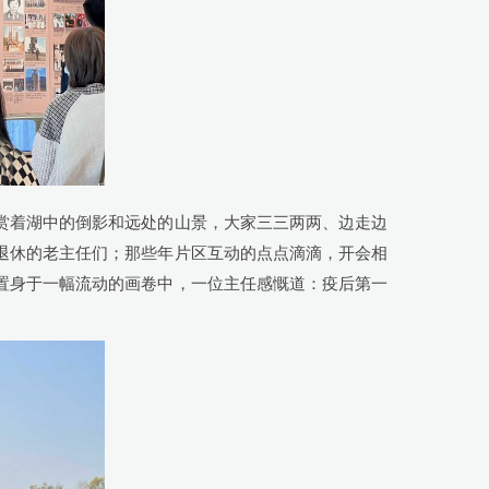
赏着湖中的倒影和远处的山景，大家三三两两、边走边
退休的老主任们；那些年片区互动的点点滴滴，开会相
置身于一幅流动的画卷中，一位主任感慨道：疫后第一