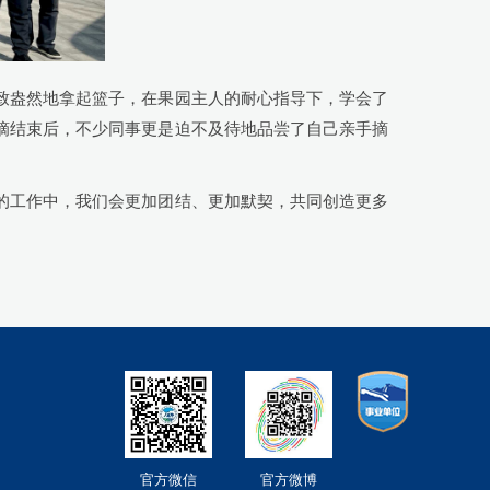
致盎然地拿起篮子，在果园主人的耐心指导下，学会了
摘结束后，不少同事更是迫不及待地品尝了自己亲手摘
的工作中，我们会更加团结、更加默契，共同创造更多
官方微信
官方微博