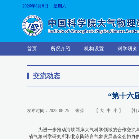
2026年8月8日 星期六
首页
所况介绍
机构设置
科学研究
交流动态
“第十六
发布时间：2025-08-25 | 来源： | 【
大
中
小
】 | 【
打
为进一步推动海峡两岸大气科学领域的合作交流与
省气象科学研究所和北京陶诗言气象发展基金会协办的