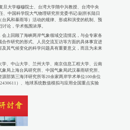
复旦大学穆穆院士、台湾大学隋中兴教授、台湾中央
任、中国科学院大气物理研究所党委书记/副所长陆日
（台风和暴雨等）活动的规律、形成和演变的机制、预
烈讨论，学术氛围浓厚。
，会上回顾了海峡两岸气象领域交流情况，与会专家各
域合作研究的形式、人员交流互访等方面的具体事宜进
害及其气候变化的科学问题具有重要意义，而且为未来
大学、中山大学、兰州大学、南京信息工程大学、云南
气象局上海台风研究所、中国气象局武汉暴雨研究所、
部第三海洋研究所等20余家两岸学术单位100余位
30611）、地球系统数值模拟与应用全国重点实验