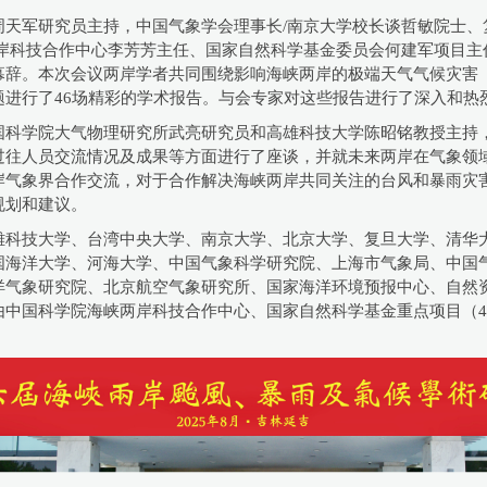
周天军研究员主持，中国气象学会理事长/南京大学校长谈哲敏院士、
岸科技合作中心李芳芳主任、国家自然科学基金委员会何建军项目主
幕辞。本次会议两岸学者共同围绕影响海峡两岸的极端天气气候灾害
进行了46场精彩的学术报告。与会专家对这些报告进行了深入和热
国科学院大气物理研究所武亮研究员和高雄科技大学陈昭铭教授主持
过往人员交流情况及成果等方面进行了座谈，并就未来两岸在气象领
岸气象界合作交流，对于合作解决海峡两岸共同关注的台风和暴雨灾
规划和建议。
雄科技大学、台湾中央大学、南京大学、北京大学、复旦大学、清华
国海洋大学、河海大学、中国气象科学研究院、上海市气象局、中国
气象研究院、北京航空气象研究所、国家海洋环境预报中心、自然资源
中国科学院海峡两岸科技合作中心、国家自然科学基金重点项目（424