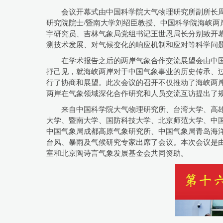
会议开幕式由中国科学院大气物理研究所副所长
研究院院士/暨南大学刘绍臣教授、中国科学院海峡两
宇研究员、吉林气象局党组书记王世恩局长分别致开
测技术发展、对气候变化的响应机制和应对等科学问题
在学术报告之后的两岸气象合作交流展望会由中
抒己见，就海峡两岸对于中国气象事业的历史传承、
行了协商和展望。此次会议的召开不仅推动了海峡两
两岸在气象领域深化合作研究和人员交流互访提出了
来自中国科学院大气物理研究所、台湾大学、高
大学、暨南大学、国防科技大学、北京师范大学、中
中国气象局成都高原气象研究所、中国气象局青岛海洋
台风、暴雨及气候研究专家出席了会议。本次会议是由
室和北京陶诗言气象发展基金会共同资助。