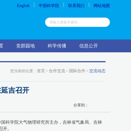
English
中国科学院
联系我们
网站地图
置
党群园地
科学传播
信息公开
您当前的位置：
首页
>
合作交流
>
国际合作
>
交流动态
在延吉召开
分享到：
，中国科学院大气物理研究所主办，吉林省气象局、吉林
召开。