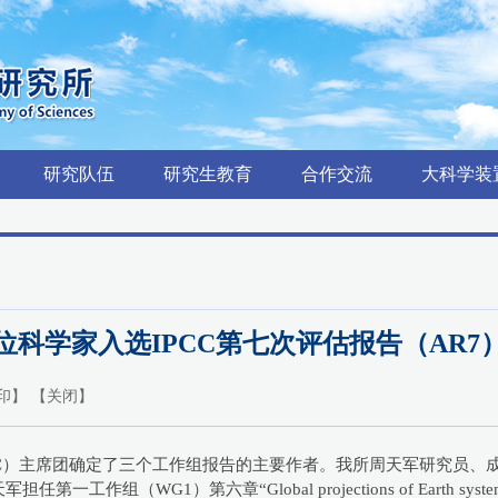
研究队伍
研究生教育
合作交流
大科学装
位科学家入选IPCC第七次评估报告（AR7
印
】 【
关闭
】
IPCC）主席团确定了三个工作组报告的主要作者。我所周天军研究员、
）第六章“Global projections of Earth system respo