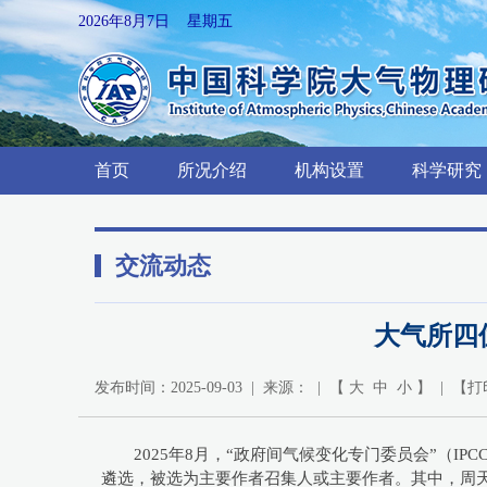
2026年8月7日 星期五
首页
所况介绍
机构设置
科学研究
交流动态
大气所四
发布时间：2025-09-03 | 来源： | 【
大
中
小
】 | 【
打
2025年8月，“政府间气候变化专门委员会”（
遴选，被选为主要作者召集人或主要作者。其中，周天军担任第一工作组（WG1