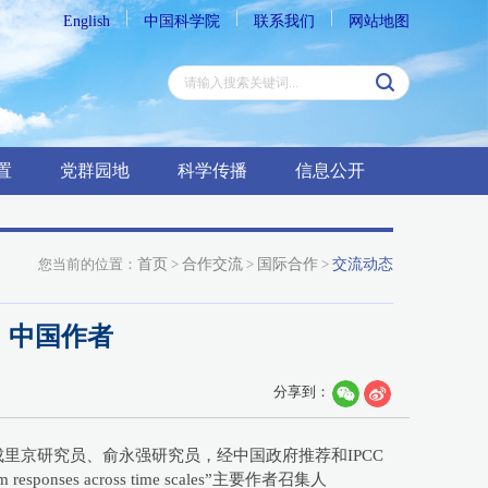
English
中国科学院
联系我们
网站地图
置
党群园地
科学传播
信息公开
您当前的位置：
首页
>
合作交流
>
国际合作
>
交流动态
）中国作者
分享到：
成里京研究员、俞永强研究员，经中国政府推荐和IPCC
nses across time scales”主要作者召集人