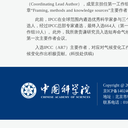
（Coordinating Lead Author），成里京担任第一工作组第二
章“Framing, methods and knowledge sources”主要作
此前，IPCC在全球范围内遴选优秀科学家参与
选人，经过IPCC总部专家遴选，最终入选664人（第
作组10人）。此外，我所唐贵谦研究员入选短寿命气候
第一次主要作者会议。
入选IPCC（AR7）主要作者，对应对气候变
候变化作出积极贡献。(
科技处供稿)
Copyright @ 2
京ICP备14024
地址：北京市朝
联系电话：010-