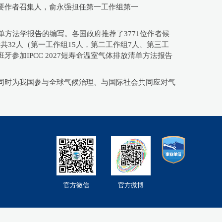
eir causes"主要作者召集人，俞永强担任第一工作组第一
方法学报告的编写。各国政府推荐了3771位作者候
者共32人（第一工作组15人，第二工作组7人、第三工
参加IPCC 2027短寿命温室气体排放清单方法报告
，同时为我国参与全球气候治理、与国际社会共同应对气
官方微信
官方微博