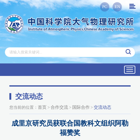
PC
EN
Toggl
navig
交流动态
您当前的位置：
首页
>
合作交流
>
国际合作
>
交流动态
成里京研究员获联合国教科文组织阿勒
福赞奖