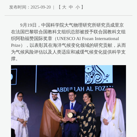
发布时间：2025-09-20 | 【
大
中
小
】
9月19日，中国科学院大气物理研究所研究员成里京
在法国巴黎联合国教科文组织总部被授予联合国教科文组
织阿勒福赞国际奖章（UNESCO Al Fozan International
Prize），以表彰其在海洋气候变化领域的研究贡献，从而
为气候风险评估以及人类适应和减缓气候变化提供科学支
撑。