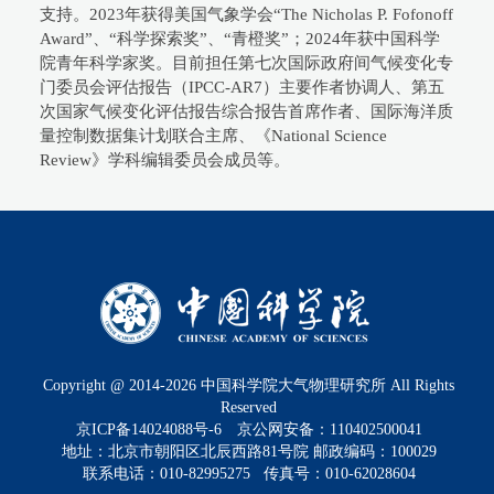
支持。2023年获得美国气象学会“The Nicholas P. Fofonoff
Award”、“科学探索奖”、“青橙奖”；2024年获中国科学
院青年科学家奖。目前担任第七次国际政府间气候变化专
门委员会评估报告（IPCC-AR7）主要作者协调人、第五
次国家气候变化评估报告综合报告首席作者、国际海洋质
量控制数据集计划联合主席、《National Science
Review》学科编辑委员会成员等。
Copyright @ 2014-
2026
中国科学院大气物理研究所 All Rights
Reserved
京ICP备14024088号-6
京公网安备：110402500041
地址：北京市朝阳区北辰西路81号院 邮政编码：100029
联系电话：010-82995275 传真号：010-62028604