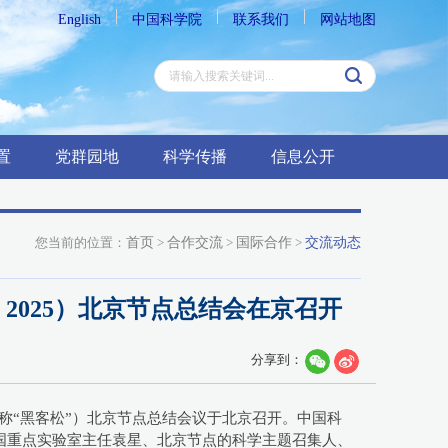
English
中国科学院
联系我们
网站地图
置
党群园地
科学传播
信息公开
您当前的位置：
首页
>
合作交流
>
国际合作
>
交流动态
on 2025）北京节点总结会在京召开
分享到：
5，以下简称“黑客松”）北京节点总结会议于北京召开。中国科
国重点实验室主任袁星、北京节点的科学主题召集人、