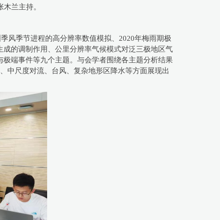
张木兰主持。
季风季节进程的高分辨率数值模拟、2020年梅雨期极
生成的调制作用、公里分辨率气候模式对泛三极地区气
与极端事件等九个主题。与会学者围绕各主题分析结果
化、中尺度对流、台风、复杂地形区降水等方面展现出