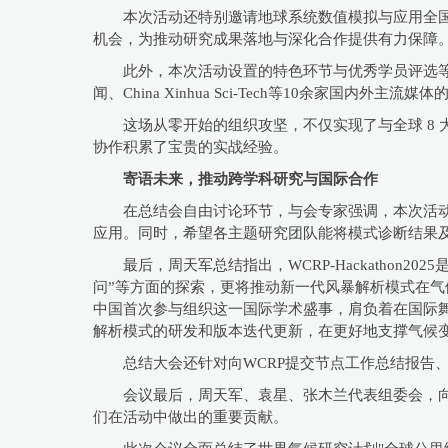
本次活动还特别邀请地球系统数值模拟与应用全国
机会，为推动研究成果落地与深化合作提供有力保障
此外，本次活动设置的特色环节与优秀学员评选
闻、China Xinhua Sci-Tech等10余家国内外主流
这场从零开始的组织攻坚，不仅实现了与全球 8
协作积累了宝贵的实战经验。
寄语未来，推动跨学科研究与国际合作
在总结会自由讨论环节，与会专家强调，本次活
应用。同时，希望各主题研究团队能将模式诊断结果及
最后，周天军总结指出，WCRP-Hackatho
问”等方面的探索，更将推动新一代风暴解析模式在气
中国首次参与组织这一国际学术盛事，肩负着在国际
解析模式的研发和版本迭代更新，在更好地支撑气候
总结大会还针对向WCRP提交节点工作总结报告
会议最后，周天军、袁星、张木兰代表组委会，向9个
们在活动中做出的重要贡献。