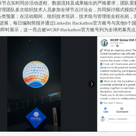
国际节点实时同步活动进程、数据流转及成果输出的严格要求，团队
管理团队多次组织技术人员参加全球节点讨论会，共同探讨模式模拟
各类预案；在活动期间，组织技术培训，技术组与管理组全程在岗，
，每日编制简报并通过Linkedin Hackathon官方账号与其
时展示，这一亮点被WCRP-Hackathon官方账号列为全球闭幕亮