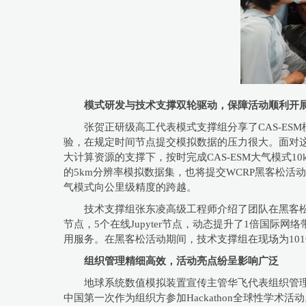
模式研发与技术支撑双轮驱动，保障活动顺利开
张贺正研级高工代表模式支撑组分享了CAS-ES
验，在规定时间节点提交模拟数据的压力很大。面对这一
大计算资源的支撑下，按时完成CAS-ESM大气模式
的5km分辨率模拟数据集，也将提交WCRP黑客松活
气模式向公里级精度的跨越。
技术支撑组张东凌高级工程师介绍了团队在黑客松
节点，5个在线Jupyter节点，动态提升了1倍国
用服务。在黑客松活动期间，技术支撑组在现场为10
组织管理精细高效，活动亮点纷呈影响广泛
地球系统数值模拟装置宣传主管华飞代表组织管理
中国第一次作为组织方参加Hackathon全球性学