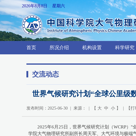
2026年8月8日 星期六
首页
所况介绍
机构设置
科学研究
交流动态
世界气候研究计划“全球公里级数值模拟
发布时间：2025-06-30 | 来源： | 【
大
中
小
】 | 【
打
2025年6月25日，世界气候研究计划（WCRP）"全
学院大气物理研究所副所长周天军、大气环境与极端