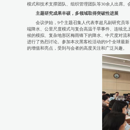
模式和技术支撑团队、组织管理团队等30余人出席。
主题研究成果丰硕，多领域取得突破性进展
会议伊始，9个主题召集人代表李超凡副研究员等
端降水、公里尺度模式与复合高温干旱事件、连续北
候的模拟、复杂地形区梅雨锋下的降水、中尺度对流
进行了热烈讨论。参加本次黑客松活动的9个全球最
的增值和亮点，受到与会者的高度关注和广泛兴趣。