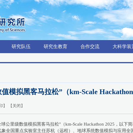
研究队伍
研究生教育
合作交流
大科学装
黑客马拉松”（km-Scale Hackath
印
】 【
关闭
】
球公里级数值模拟黑客马拉松"（km-Scale Hackathon 202
气象全国重点实验室主任苏杭（远程）、地球系统数值模拟与应用全