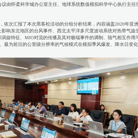
会议由怀柔科学城办公室主任、地球系统数值模拟科学中心执行主任
，依次汇报了本次黑客松活动的分组分析结果，内容涵盖2020年亚洲
上影响东北地区的台风事件、西北太平洋多尺度波动系统对热带气旋
和涡旋特征、MJO对流的传播及其对极端事件的调制、陆气相互作用
新、最为前沿的公里级分辨率的气候模式在模拟季风爆发、降水日变