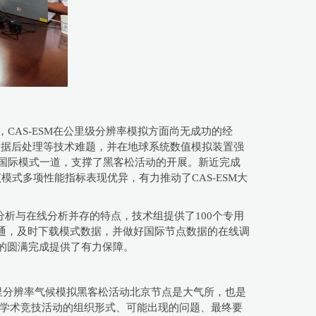
CAS-ESM在公里级分辨率模拟方面尚无成功的经
x数据后处理等技术难题，并在地球系统数值模拟装置强
辨率国际模式一道，支撑了黑客松活动的开展。新近完成
式多项性能指标表现优异，有力推动了CAS-ESM大
析与在线分析并存的特点，技术组提供了100个专用
切沟通，及时下载模式数据，并做好国际节点数据的在线调
动的圆满完成提供了有力保障。
里分辨率气候模拟黑客松活动北京节点是大气所，也是
式的学术竞技活动的组织形式、可能出现的问题、最终要