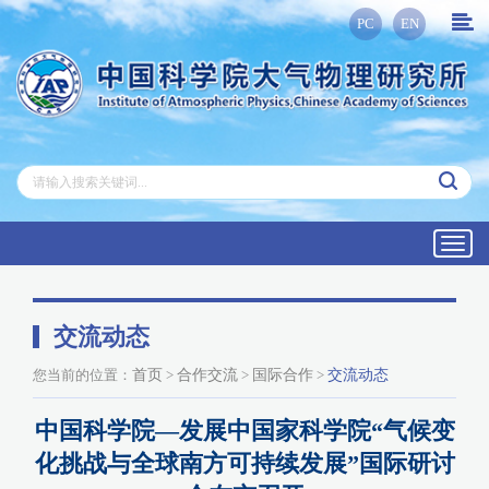
PC
EN
Toggl
navig
交流动态
您当前的位置：
首页
>
合作交流
>
国际合作
>
交流动态
中国科学院—发展中国家科学院“气候变
化挑战与全球南方可持续发展”国际研讨