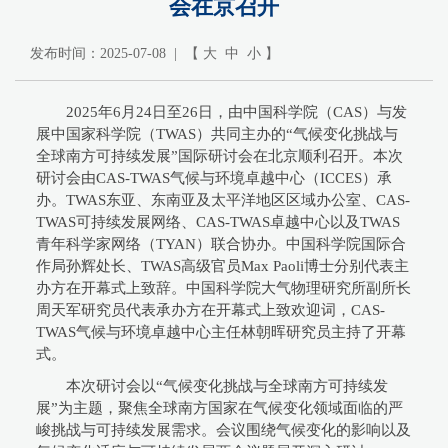
会在京召开
发布时间：2025-07-08 | 【
大
中
小
】
2025年6月24日至26日，由中国科学院（CAS）与发
展中国家科学院（TWAS）共同主办的“气候变化挑战与
全球南方可持续发展”国际研讨会在北京顺利召开。本次
研讨会由CAS-TWAS气候与环境卓越中心（ICCES）承
办。TWAS东亚、东南亚及太平洋地区区域办公室、CAS-
TWAS可持续发展网络、CAS-TWAS卓越中心以及TWAS
青年科学家网络（TYAN）联合协办。中国科学院国际合
作局孙辉处长、TWAS高级官员Max Paoli博士分别代表主
办方在开幕式上致辞。中国科学院大气物理研究所副所长
周天军研究员代表承办方在开幕式上致欢迎词，CAS-
TWAS气候与环境卓越中心主任林朝晖研究员主持了开幕
式。
本次研讨会以“气候变化挑战与全球南方可持续发
展”为主题，聚焦全球南方国家在气候变化领域面临的严
峻挑战与可持续发展需求。会议围绕气候变化的影响以及