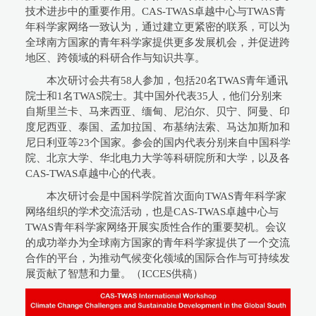
技术进步中的重要作用。CAS-TWAS卓越中心与TWAS青
年科学家网络一致认为，通过建立更紧密的联系，可以为
全球南方国家的青年科学家提供更多发展机会，并促进跨
地区、跨领域的科研合作与知识共享。
本次研讨会共有58人参加，包括20名TWAS青年通讯
院士和1名TWAS院士。其中国外代表35人，他们分别来
自斯里兰卡、马来西亚、缅甸、尼泊尔、贝宁、阿曼、印
度尼西亚、泰国、孟加拉国、布基纳法索、马达加斯加和
尼日利亚等23个国家。参会的国内代表分别来自中国科学
院、北京大学、华北电力大学等科研院所和大学，以及各
CAS-TWAS卓越中心的代表。
本次研讨会是中国科学院首次面向TWAS青年科学家
网络组织的学术交流活动，也是CAS-TWAS卓越中心与
TWAS青年科学家网络开展实质性合作的重要契机。会议
的成功举办为全球南方国家的青年科学家提供了一个交流
合作的平台，为推动气候变化领域的国际合作与可持续发
展贡献了智慧和力量。（ICCES供稿）