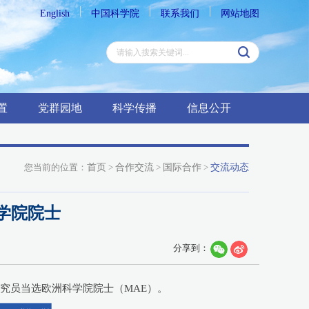
English
中国科学院
联系我们
网站地图
置
党群园地
科学传播
信息公开
您当前的位置：
首页
>
合作交流
>
国际合作
>
交流动态
学院院士
分享到：
杭研究员当选欧洲科学院院士（MAE）。