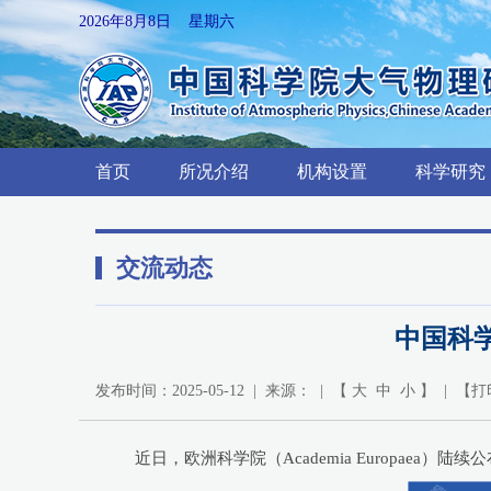
2026年8月8日 星期六
首页
所况介绍
机构设置
科学研究
交流动态
中国科
发布时间：2025-05-12 | 来源： | 【
大
中
小
】 | 【
打
近日，欧洲科学院（Academia Europae