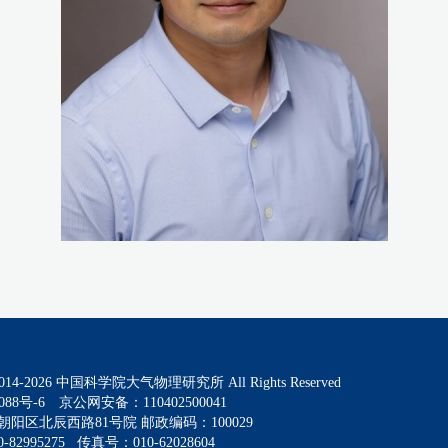
014-
2026
中国科学院大气物理研究所 All Rights Reserved
088号-6
京公网安备：110402500041
阳区北辰西路81号院 邮政编码：100029
82995275 传真号：010-62028604