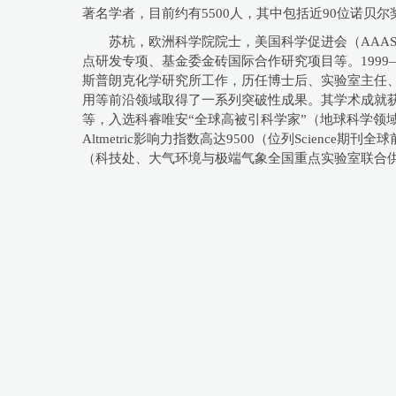
著名学者，目前约有5500人，其中包括近90位诺贝尔
苏杭，欧洲科学院院士，美国科学促进会（AAA
点研发专项、基金委金砖国际合作研究项目等。1999—2
斯普朗克化学研究所工作，历任博士后、实验室主任、
用等前沿领域取得了一系列突破性成果。其学术成就获得国际学界广
等，入选科睿唯安“全球高被引科学家”（地球科学领
Altmetric影响力指数高达9500（位列Scie
（科技处、大气环境与极端气象全国重点实验室联合