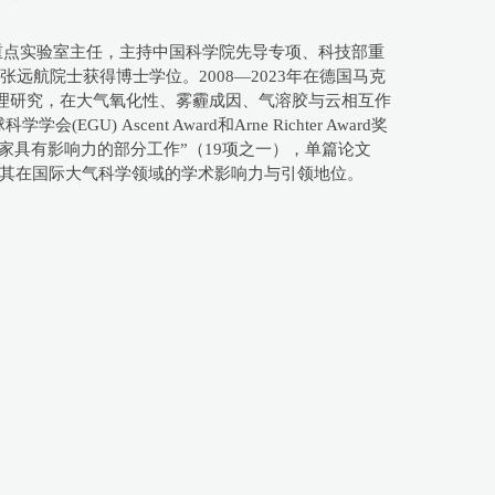
重点实验室主任，主持中国科学院先导专项、科技部重
张远航院士获得博士学位。2008—2023年在德国马克
物理研究，在大气氧化性、雾霾成因、气溶胶与云相互作
cent Award和Arne Richter Award奖
家具有影响力的部分工作”（19项之一），单篇论文
分展现了其在国际大气科学领域的学术影响力与引领地位。