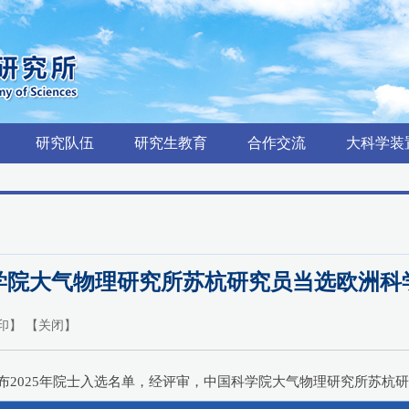
研究队伍
研究生教育
合作交流
大科学装
学院大气物理研究所苏杭研究员当选欧洲科
印
】 【
关闭
】
a）陆续公布2025年院士入选名单，经评审，中国科学院大气物理研究所苏