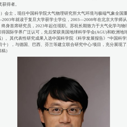
奖获得者。
S）会士，现任中国科学院大气物理研究所大气环境与极端气象全国
003年就读于复旦大学获学士学位，2003—2008年在北京大学师从
终身首席研究员，2023年起任现职。苏杭长期致力于大气化学与
泛认可，先后荣获美国地球科学学会(AGU)和欧洲地球科学学会(EGU) As
域）。其代表性研究成果入选中国科学院《科学发展报告》“中国科学
nce期刊全球前十），与德国、巴西、芬兰等建立联合研究中心/项目，充
供稿）