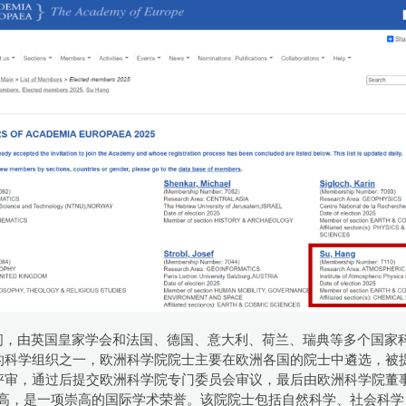
问，由英国皇家学会和法国、德国、意大利、荷兰、瑞典等多个国家科
的科学组织之一，欧洲科学院院士主要在欧洲各国的院士中遴选，被
评审，通过后提交欧洲科学院专门委员会审议，最后由欧洲科学院董
高，是一项崇高的国际学术荣誉。该院院士包括自然科学、社会科学