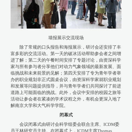
墙报展示交流现场
除了常规的口头报告和海报展示，研讨会还安排了丰
富多彩的交流活动。第一天的破冰活动帮助参会者之间增
进了解；第二天的午餐时间安排了专题讨论，由资深科学
家与所有参与者分享他们对动力气象领域的最新发展、面
临挑战和未来前景的见解；第四天安排了专为青年学者举
办的职业规划非正式圆桌会议，由资深科学家就职业规划
和发展等问题提供指导，并与青年学者们共同探讨了前进
道路上可能面临的挑战。此外，会议中安排的校园之旅等
活动让参会者在紧凑的学术议程之外，有机会更深入地了
解南京大学和大气科学学院。
闭幕式
会议闭幕式由研讨会科学组委会联合主席、ICDM委
员王林研究员主持。在闭幕式上，ICDM主席Thomas