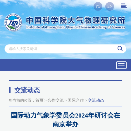
PC
EN
Toggl
navig
交流动态
您当前的位置：
首页
>
合作交流
>
国际合作
>
交流动态
国际动力气象学委员会2024年研讨会在
南京举办