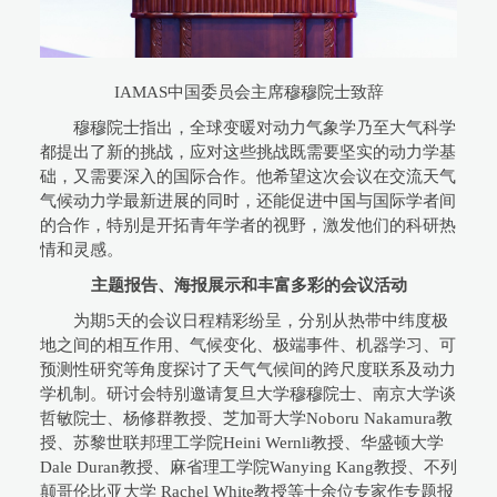
IAMAS中国委员会主席穆穆院士致辞
穆穆院士指出，全球变暖对动力气象学乃至大气科学
都提出了新的挑战，应对这些挑战既需要坚实的动力学基
础，又需要深入的国际合作。他希望这次会议在交流天气
气候动力学最新进展的同时，还能促进中国与国际学者间
的合作，特别是开拓青年学者的视野，激发他们的科研热
情和灵感。
主题报告、海报展示和丰富多彩的会议活动
为期5天的会议日程精彩纷呈，分别从热带中纬度极
地之间的相互作用、气候变化、极端事件、机器学习、可
预测性研究等角度探讨了天气气候间的跨尺度联系及动力
学机制。研讨会特别邀请复旦大学穆穆院士、南京大学谈
哲敏院士、杨修群教授、芝加哥大学Noboru Nakamura教
授、苏黎世联邦理工学院Heini Wernli教授、华盛顿大学
Dale Duran教授、麻省理工学院Wanying Kang教授、不列
颠哥伦比亚大学 Rachel White教授等十余位专家作专题报