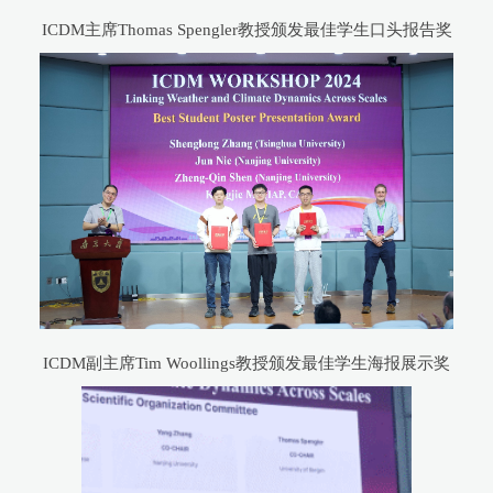
ICDM主席Thomas Spengler教授颁发最佳学生口头报告奖
ICDM副主席Tim Woollings教授颁发最佳学生海报展示奖