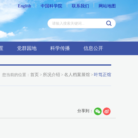
English
中国科学院
联系我们
网站地图
置
党群园地
科学传播
信息公开
您当前的位置：
首页
>
所况介绍
>
名人档案展馆
>
叶笃正馆
分享到：