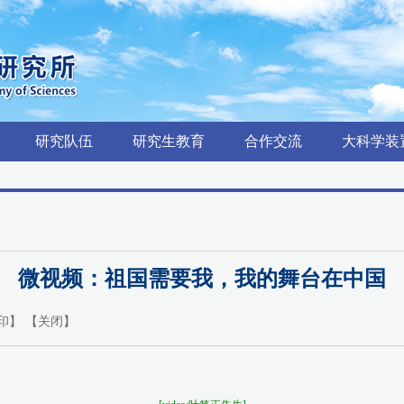
研究队伍
研究生教育
合作交流
大科学装
微视频：祖国需要我，我的舞台在中国
印
】 【
关闭
】