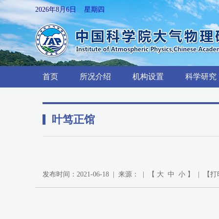
2026年8月6日 星期四
首页
所况介绍
机构设置
科学研究
叶笃正馆
发布时间：2021-06-18 | 来源： | 【
大
中
小
】 | 【
打