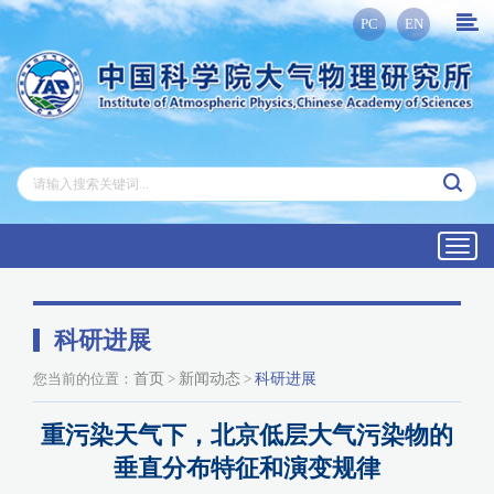
PC
EN
Toggl
navig
科研进展
您当前的位置：
首页
>
新闻动态
>
科研进展
重污染天气下，北京低层大气污染物的
垂直分布特征和演变规律