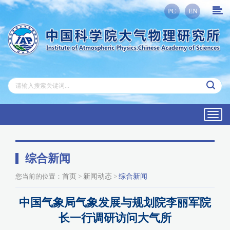
PC
EN
Toggl
navig
综合新闻
您当前的位置：
首页
>
新闻动态
>
综合新闻
中国气象局气象发展与规划院李丽军院
长一行调研访问大气所