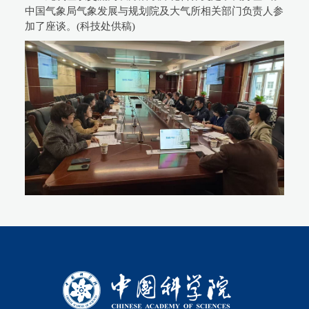
中国气象局气象发展与规划院及大气所相关部门负责人参
加了座谈。(科技处供稿)