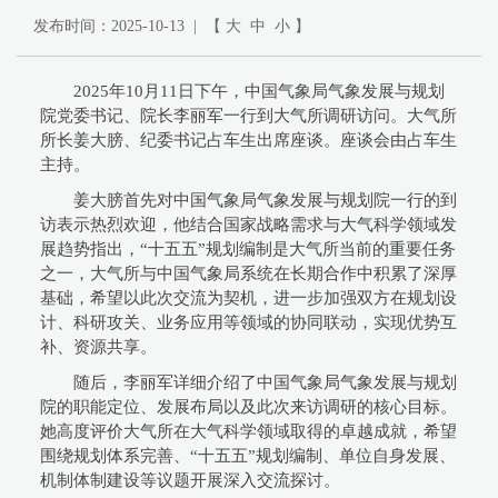
发布时间：2025-10-13 | 【
大
中
小
】
2025年10月11日下午，中国气象局气象发展与规划
院党委书记、院长李丽军一行到大气所调研访问。大气所
所长姜大膀、纪委书记占车生出席座谈。座谈会由占车生
主持。
姜大膀首先对中国气象局气象发展与规划院一行的到
访表示热烈欢迎，他结合国家战略需求与大气科学领域发
展趋势指出，“十五五”规划编制是大气所当前的重要任务
之一，大气所与中国气象局系统在长期合作中积累了深厚
基础，希望以此次交流为契机，进一步加强双方在规划设
计、科研攻关、业务应用等领域的协同联动，实现优势互
补、资源共享。
随后，李丽军详细介绍了中国气象局气象发展与规划
院的职能定位、发展布局以及此次来访调研的核心目标。
她高度评价大气所在大气科学领域取得的卓越成就，希望
围绕规划体系完善、“十五五”规划编制、单位自身发展、
机制体制建设等议题开展深入交流探讨。