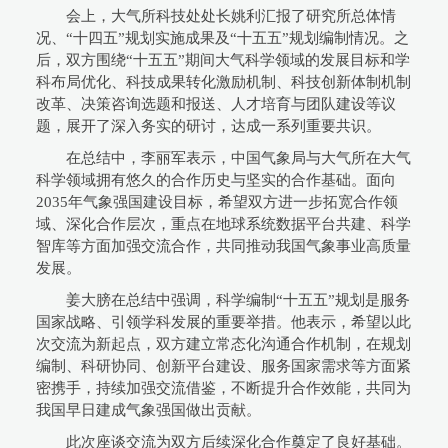
会上，大气所科技处处长姚利汇报了研究所总体情
况、“十四五”规划实施成果及“十五五”规划编制情况。之
后，双方围绕“十五五”期间大气科学领域的发展目标和学
科布局优化、科技成果转化激励机制、科技创新体制机制
改革、决策咨询选题和报送、人才培育与团队建设等议
题，展开了深入务实的研讨，达成一系列重要共识。
在总结中，李丽军表示，中国气象局与大气所在大气
科学领域拥有悠久的合作历史与坚实的合作基础。面向
2035年气象强国建设目标，希望双方进一步拓宽合作领
域、深化合作层次，重点在地球系统数据平台共建、科学
智库等方面加强交流合作，共同推动我国气象事业高质量
发展。
姜大膀在总结中强调，科学编制“十五五”规划是服务
国家战略、引领学科发展的重要举措。他表示，希望以此
次交流为新起点，双方建立常态化沟通合作机制，在规划
编制、科研协同、创新平台建设、服务国家需求等方面紧
密携手，持续加强交流借鉴，不断提升合作效能，共同为
我国早日建成气象强国做出贡献。
此次座谈交流为双方后续深化合作奠定了良好基础。