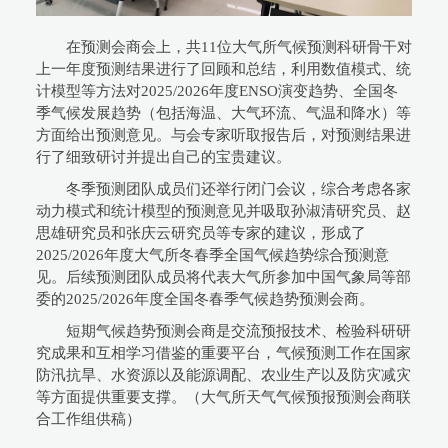
在预测会商会上，共11位大气所气候预测科研骨干对
上一年度预测结果进行了回顾和总结，利用数值模式、统
计模型等方法对2025/2026年度ENSO演变趋势、全国冬
季气候发展趋势（包括海温、大气环流、气温和降水）等
方面给出预测意见。与会专家听取报告后，对预测结果进
行了细致研讨并提出自己的宝贵建议。
冬季预测团队成员们还举行闭门会议，综合考虑各家
动力模式和统计模型的预测意见并吸取孙淑清研究员、赵
思雄研究员和张庆云研究员等专家的建议，形成了
2025/2026年度大气所冬春季全国气候趋势综合预测意
见。后续预测团队成员将代表大气所参加中国气象局等部
委的2025/2026年度全国冬春季气候趋势预测会商。
短期气候趋势预测会商是交流预报技术、检验科研研
究成果和互相学习借鉴的重要平台，气候预测工作在国家
防汛抗旱、水资源以及能源调配、农业生产以及防灾减灾
等方面提供重要支撑。（大气所天气气候预报预测会商联
合工作组供稿）