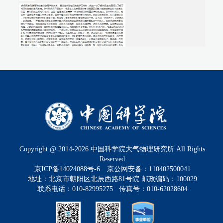
Copyright @ 2014-
2026
中国科学院大气物理研究所 All Rights
Reserved
京ICP备14024088号-6
京公网安备：110402500041
地址：北京市朝阳区北辰西路81号院 邮政编码：100029
联系电话：010-82995275 传真号：010-62028604