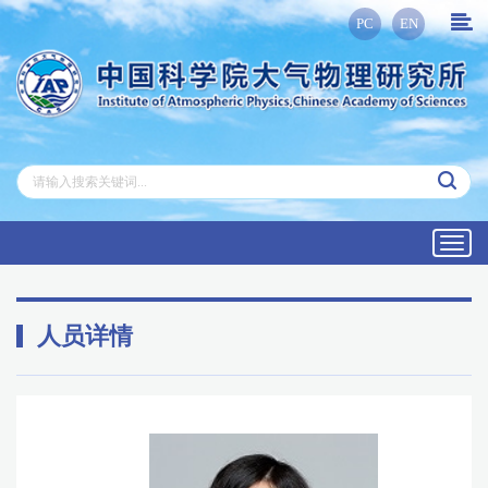
PC
EN
Toggl
navig
人员详情