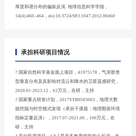
厚度和谱分布的偏振反演. 地球信息科学学报，
14(4):460–464，doi:10.3724/SP.J.1047.2012.00460
承担科研项目情况
? 国家自然科学基金面上项目，41975178，气溶胶类
型垂直分布及其影响对流云和降水的卫星遥感研究，
2020.01-2023.12，63万元，在研，主持
? 国家重点研发计划，2017YFB0503603，地理大数
据挖掘与时空模式发现（承担子课题：地理图斑环境
指标定量反演），2017.07-2021.06，100万元，在
研，主持
? 高分民用项目，GF-5基于多角度偏振的云反演、水