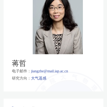
蒋哲
电子邮件：
jiangzhe@mail.iap.ac.cn
研究方向：
大气遥感