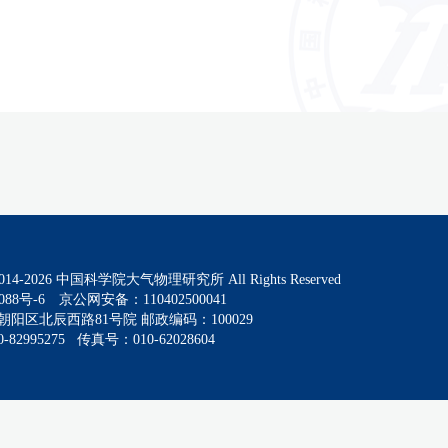
014-
2026
中国科学院大气物理研究所 All Rights Reserved
088号-6
京公网安备：110402500041
阳区北辰西路81号院 邮政编码：100029
82995275 传真号：010-62028604