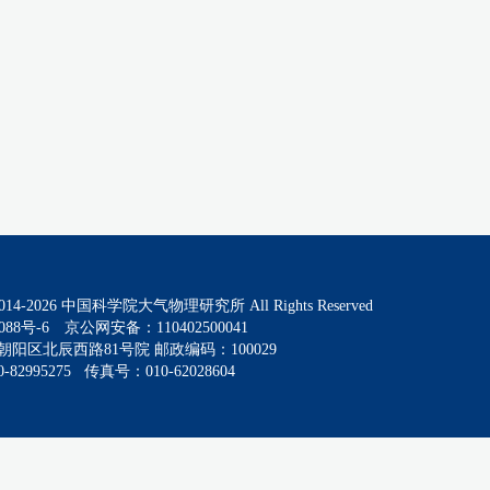
014-
2026
中国科学院大气物理研究所 All Rights Reserved
088号-6
京公网安备：110402500041
阳区北辰西路81号院 邮政编码：100029
82995275 传真号：010-62028604