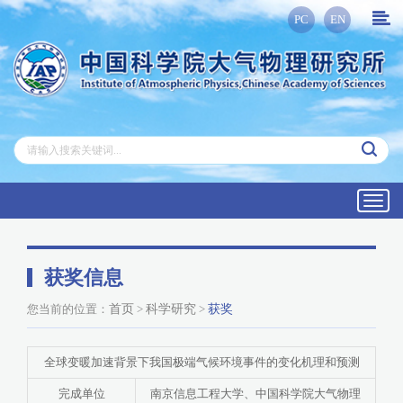
PC
EN
Toggl
navig
获奖信息
您当前的位置：
首页
>
科学研究
>
获奖
全球变暖加速背景下我国极端气候环境事件的变化机理和预测
完成单位
南京信息工程大学、中国科学院大气物理