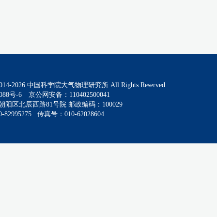
014-
2026
中国科学院大气物理研究所 All Rights Reserved
088号-6
京公网安备：110402500041
阳区北辰西路81号院 邮政编码：100029
82995275 传真号：010-62028604