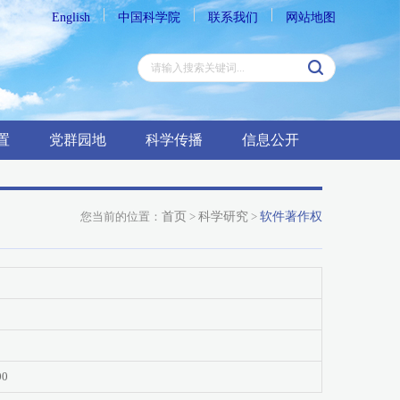
English
中国科学院
联系我们
网站地图
置
党群园地
科学传播
信息公开
您当前的位置：
首页
>
科学研究
>
软件著作权
00