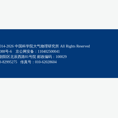
014-
2026
中国科学院大气物理研究所 All Rights Reserved
088号-6
京公网安备：110402500041
阳区北辰西路81号院 邮政编码：100029
82995275 传真号：010-62028604