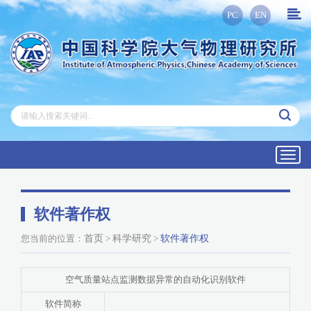
PC
EN
Toggl
navig
软件著作权
您当前的位置：
首页
>
科学研究
>
软件著作权
空气质量站点监测数据异常的自动化识别软件
软件简称