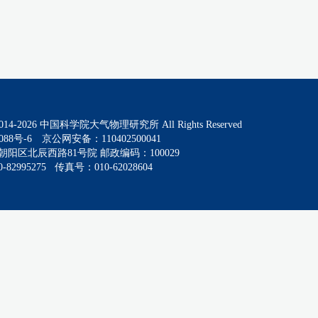
014-
2026
中国科学院大气物理研究所 All Rights Reserved
088号-6
京公网安备：110402500041
阳区北辰西路81号院 邮政编码：100029
82995275 传真号：010-62028604