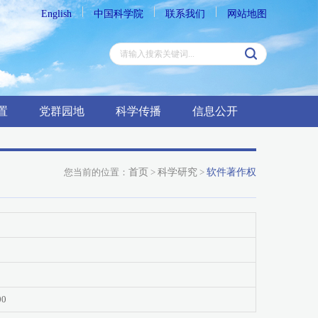
English
中国科学院
联系我们
网站地图
置
党群园地
科学传播
信息公开
您当前的位置：
首页
>
科学研究
>
软件著作权
00