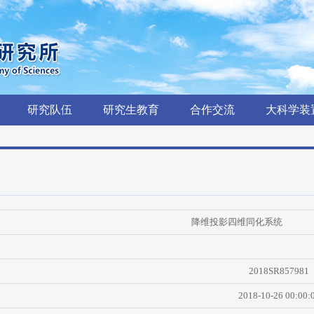
研究队伍
研究生教育
合作交流
大科学装
降维投影四维同化系统
2018SR857981
2018-10-26 00:00: