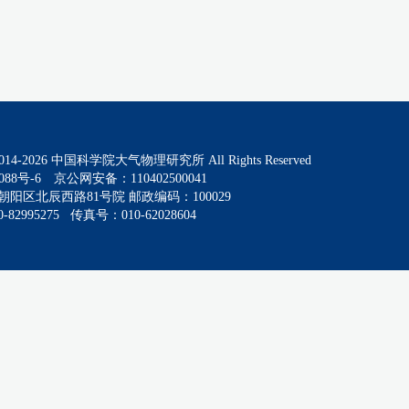
014-
2026
中国科学院大气物理研究所 All Rights Reserved
088号-6
京公网安备：110402500041
阳区北辰西路81号院 邮政编码：100029
82995275 传真号：010-62028604