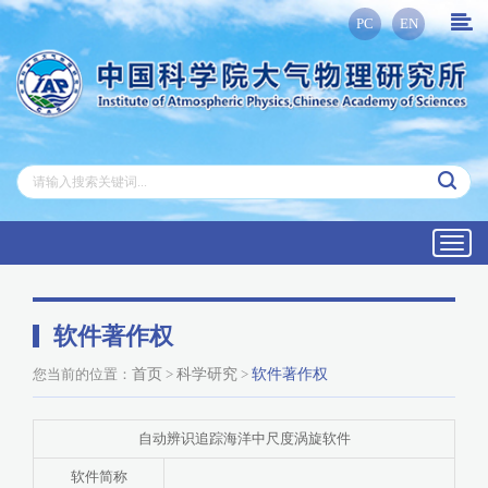
PC
EN
Toggl
navig
软件著作权
您当前的位置：
首页
>
科学研究
>
软件著作权
自动辨识追踪海洋中尺度涡旋软件
软件简称