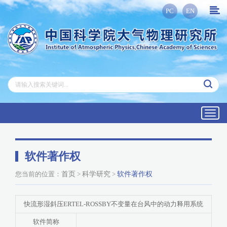
PC
EN
Toggl
navig
软件著作权
您当前的位置：
首页
>
科学研究
>
软件著作权
快流形湿斜压ERTEL-ROSSBY不变量在台风中的动力释用系统
软件简称