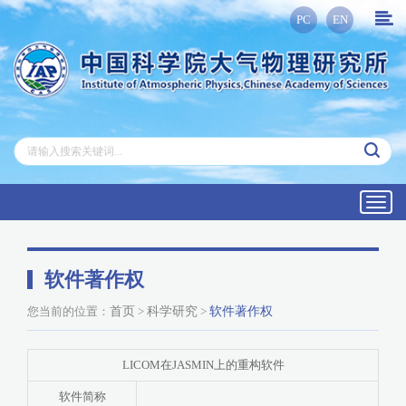
PC
EN
Toggl
navig
软件著作权
您当前的位置：
首页
>
科学研究
>
软件著作权
LICOM在JASMIN上的重构软件
软件简称