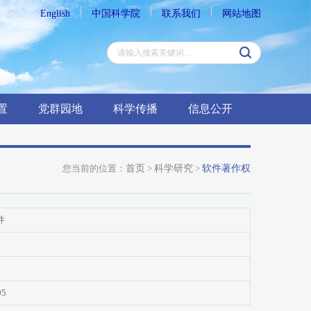
English
中国科学院
联系我们
网站地图
置
党群园地
科学传播
信息公开
您当前的位置：
首页
>
科学研究
>
软件著作权
件
05