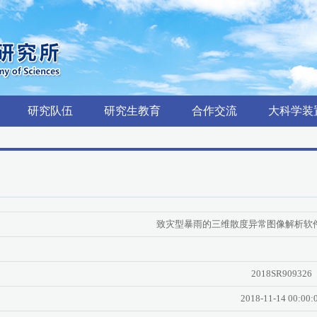
研究队伍
研究生教育
合作交流
大科学装
致灾型暴雨的三维散度异常图像解析软
2018SR909326
2018-11-14 00:00: