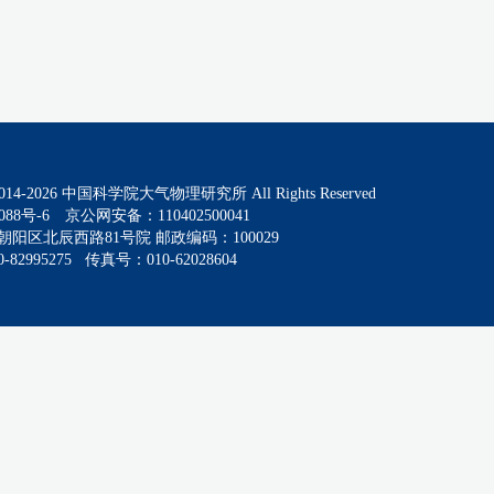
014-
2026
中国科学院大气物理研究所 All Rights Reserved
088号-6
京公网安备：110402500041
阳区北辰西路81号院 邮政编码：100029
82995275 传真号：010-62028604