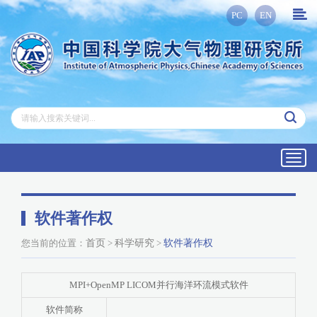
PC
EN
Toggl
navig
软件著作权
您当前的位置：
首页
>
科学研究
>
软件著作权
MPI+OpenMP LICOM并行海洋环流模式软件
软件简称