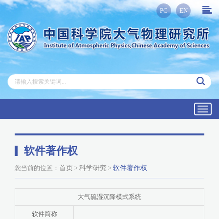
PC
EN
Toggl
navig
软件著作权
您当前的位置：
首页
>
科学研究
>
软件著作权
大气硫湿沉降模式系统
软件简称