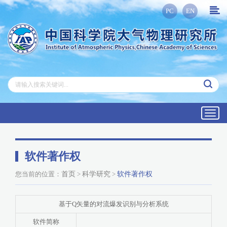
PC
EN
Toggl
navig
软件著作权
您当前的位置：
首页
>
科学研究
>
软件著作权
基于Q矢量的对流爆发识别与分析系统
软件简称