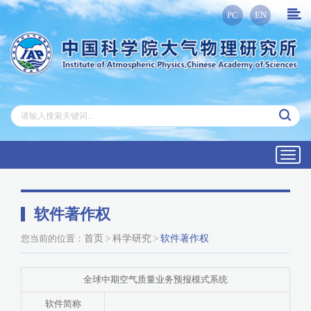
PC
EN
Toggl
navig
软件著作权
您当前的位置：
首页
>
科学研究
>
软件著作权
全球中期空气质量业务预报模式系统
软件简称