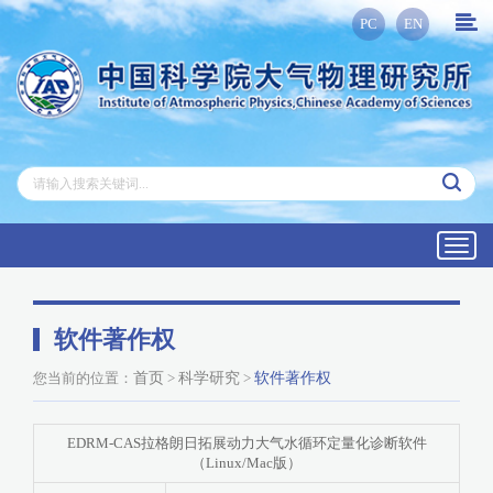
PC
EN
Toggl
navig
软件著作权
您当前的位置：
首页
>
科学研究
>
软件著作权
EDRM-CAS拉格朗日拓展动力大气水循环定量化诊断软件
（Linux/Mac版）