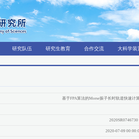
研究队伍
研究生教育
合作交流
大科学装
基于FPA算法的Morse振子长时轨道快速计
2020SR0746730
2020-07-09 00:00: