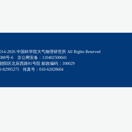
014-
2026
中国科学院大气物理研究所 All Rights Reserved
088号-6
京公网安备：110402500041
阳区北辰西路81号院 邮政编码：100029
82995275 传真号：010-62028604