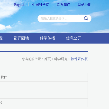
English
中国科学院
联系我们
网站地图
置
党群园地
科学传播
信息公开
您当前的位置：
首页
>
科学研究
>
软件著作权
算软件
00