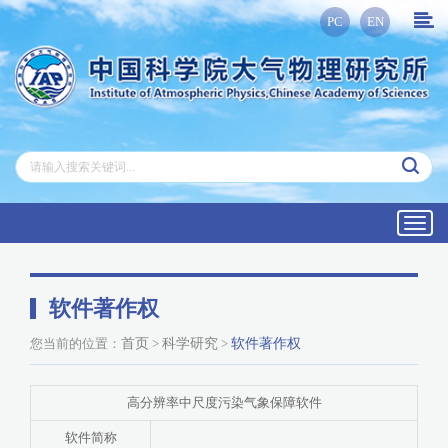
PC
EN
Toggl
navig
软件著作权
您当前的位置：
首页
>
科学研究
>
软件著作权
高分辨率中尺度污染气象保障软件
软件简称