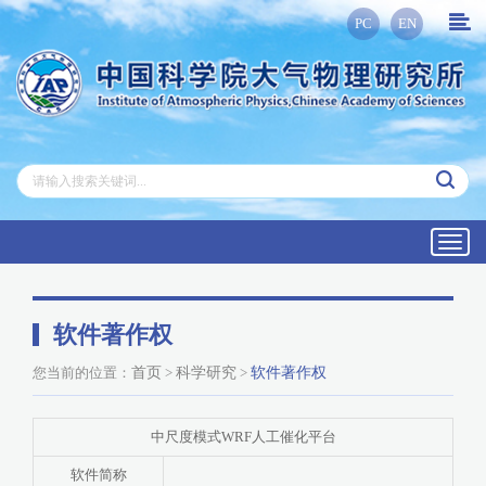
PC
EN
Toggl
navig
软件著作权
您当前的位置：
首页
>
科学研究
>
软件著作权
中尺度模式WRF人工催化平台
软件简称