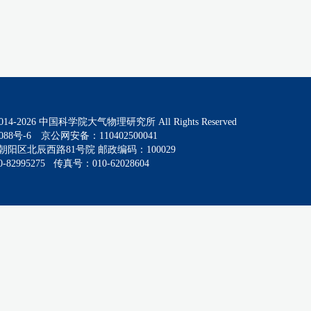
014-
2026
中国科学院大气物理研究所 All Rights Reserved
088号-6
京公网安备：110402500041
阳区北辰西路81号院 邮政编码：100029
82995275 传真号：010-62028604