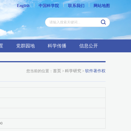
English
中国科学院
联系我们
网站地图
置
党群园地
科学传播
信息公开
您当前的位置：
首页
>
科学研究
>
软件著作权
00